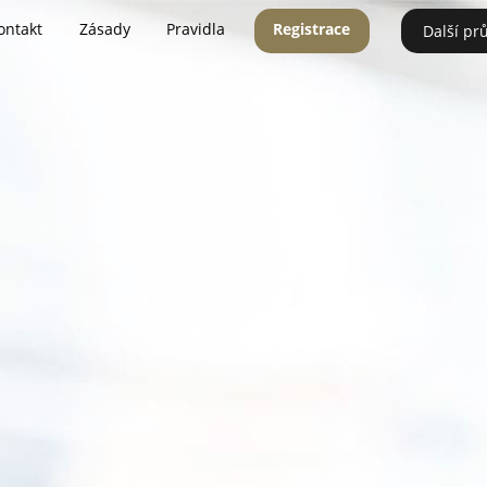
ontakt
Zásady
Pravidla
Registrace
Další pr