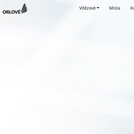
Vítězové
Místa
K