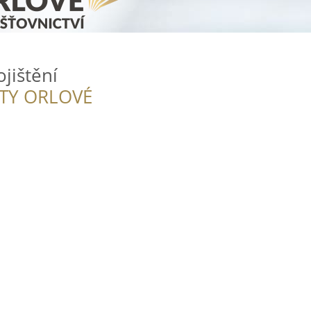
ojištění
ITY ORLOVÉ