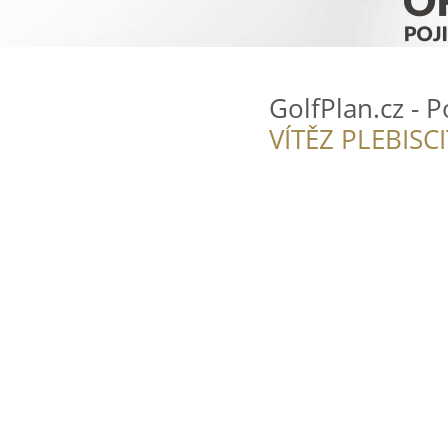
GolfPlan.cz - P
VÍTĚZ PLEBISC