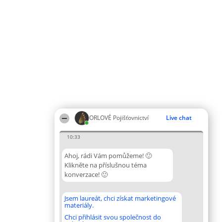
ORLOVÉ Pojišťovnictví
Live chat
10:33
Ahoj, rádi Vám pomůžeme! 🙂
Klikněte na příslušnou téma
konverzace! 🙂
Jsem laureát, chci získat marketingové
materiály.
Chci přihlásit svou společnost do