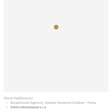
Orlové Pojišťovnictví
Bezpečnostní Agentury, Ostraha, Kamerové Systémy - Praha
GrECo International s.r.o.