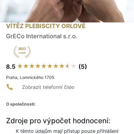
VÍTĚZ PLEBISCITY ORLOVÉ
GrECo International s.r.o.
8.5
(5)
Praha, Lomnického 1705
Zobrazit telefonní číslo
O společnosti:
Zdroje pro výpočet hodnocení:
K těmto údajům mají přístup pouze přihlášení