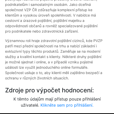
podnikatelům i samostatným osobám. Jako dceřiná
společnost VZP ČR zdůrazňuje komplexní přístup ke
klientům a vysokou úroveň spolehlivosti. V nabídce má
cestovní a úrazové pojištění, pojištění majetku a
odpovědnosti občanů a rovněž specializované pojištění
pro podnikatele nebo zdravotnická zařízení.
Významnou roli hraje zdravotní pojištění cizinců, kde PVZP
patří mezi přední společnosti na trhu a nabízí základní i
exkluzivní typy těchto produktů. Zaměřuje se na moderní
služby a kvalitní kontakt s klienty. Některé druhy pojištění
je možné sjednat i online, a v případě vzniku pojistné
události lze využít jednoduchého online formuláře.
Společnost usiluje o to, aby klienti měli zajištěno bezpečí a
ochranu v různých životních situacích.
Zdroje pro výpočet hodnocení:
K těmto údajům mají přístup pouze přihlášení
uživatelé.
Klikněte sem pro přihlášení.