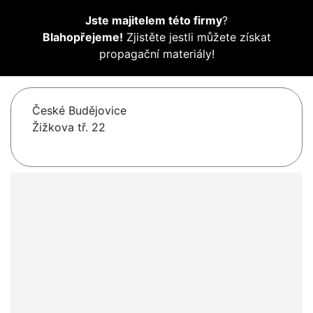
Jste majitelem této firmy
?
Blahopřejeme!
Zjistěte jestli můžete získat
propagační materiály!
České Budějovice
Žižkova tř. 22