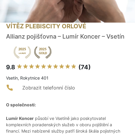
VÍTĚZ PLEBISCITY ORLOVÉ
Allianz pojišťovna – Lumír Koncer – Vsetín
9.8
(74)
Vsetín, Rokytnice 401
Zobrazit telefonní číslo
O společnosti:
Lumír Koncer
působí ve Vsetíně jako poskytovatel
komplexních poradenských služeb v oboru pojištění a
financí. Mezi nabízené služby patří široká škála pojistných