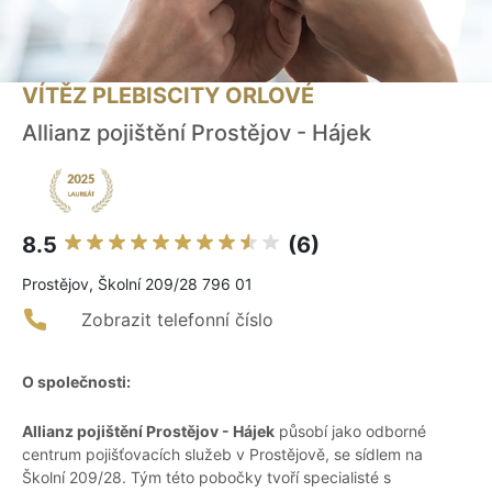
VÍTĚZ PLEBISCITY ORLOVÉ
Allianz pojištění Prostějov - Hájek
8.5
(6)
Prostějov, Školní 209/28 796 01
Zobrazit telefonní číslo
O společnosti:
Allianz pojištění Prostějov - Hájek
působí jako odborné
centrum pojišťovacích služeb v Prostějově, se sídlem na
Školní 209/28. Tým této pobočky tvoří specialisté s