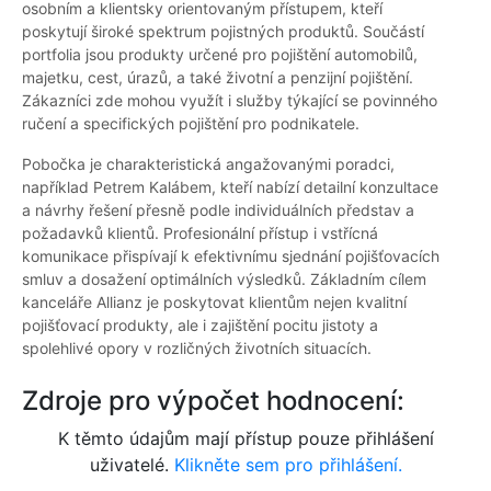
osobním a klientsky orientovaným přístupem, kteří
poskytují široké spektrum pojistných produktů. Součástí
portfolia jsou produkty určené pro pojištění automobilů,
majetku, cest, úrazů, a také životní a penzijní pojištění.
Zákazníci zde mohou využít i služby týkající se povinného
ručení a specifických pojištění pro podnikatele.
Pobočka je charakteristická angažovanými poradci,
například Petrem Kalábem, kteří nabízí detailní konzultace
a návrhy řešení přesně podle individuálních představ a
požadavků klientů. Profesionální přístup i vstřícná
komunikace přispívají k efektivnímu sjednání pojišťovacích
smluv a dosažení optimálních výsledků. Základním cílem
kanceláře Allianz je poskytovat klientům nejen kvalitní
pojišťovací produkty, ale i zajištění pocitu jistoty a
spolehlivé opory v rozličných životních situacích.
Zdroje pro výpočet hodnocení:
K těmto údajům mají přístup pouze přihlášení
uživatelé.
Klikněte sem pro přihlášení.