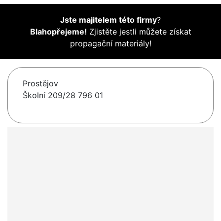
Jste majitelem této firmy
?
Blahopřejeme!
Zjistěte jestli můžete získat
propagační materiály!
Prostějov
Školní 209/28 796 01