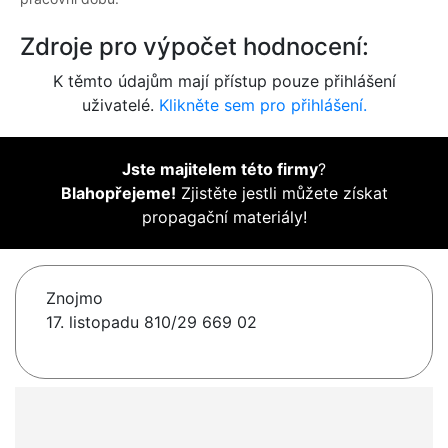
Zdroje pro výpočet hodnocení:
K těmto údajům mají přístup pouze přihlášení
uživatelé.
Klikněte sem pro přihlášení.
Jste majitelem této firmy
?
Blahopřejeme!
Zjistěte jestli můžete získat
propagační materiály!
Znojmo
17. listopadu 810/29 669 02