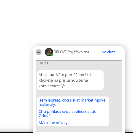
ORLOVÉ Pojišťovnictví
Live chat
01:09
Ahoj, rádi Vám pomůžeme! 🙂
Klikněte na příslušnou téma
konverzace! 🙂
Jsem laureát, chci získat marketingové
materiály.
Chci přihlásit svou společnost do
Orlové.
Mám jiné otázky.