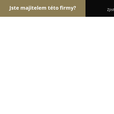
Jste majitelem této firmy?
Zjis
Orlové Pojišťovnictví
Bezpečnostní Agentury, Os
UNIQA Pojišťovna, a.s.
8.3
(5)
Plzeň, Šafaříkovy sady 2774/7
Zobrazit telefonní číslo