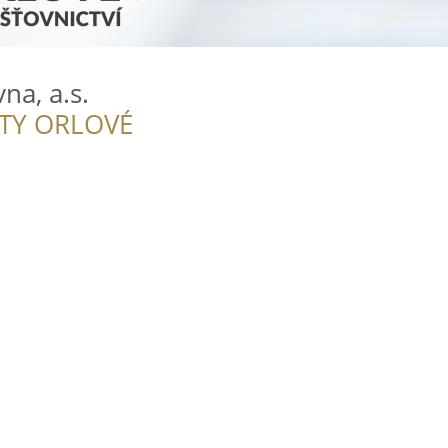
na, a.s.
ITY ORLOVÉ