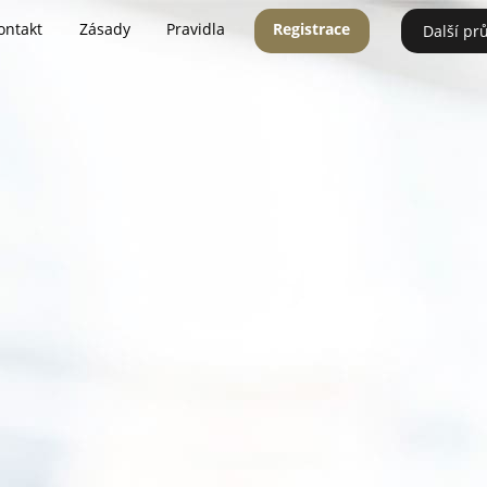
ontakt
Zásady
Pravidla
Registrace
Další pr