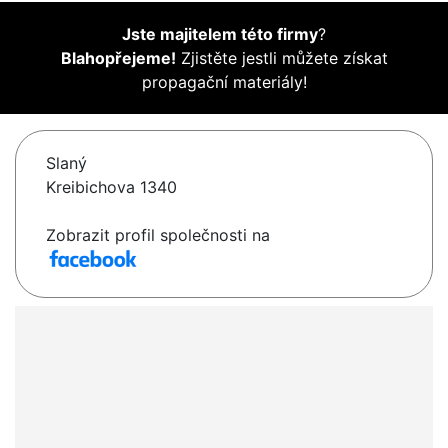
Jste majitelem této firmy
?
Blahopřejeme!
Zjistěte jestli můžete získat
propagační materiály!
Slaný
Kreibichova 1340
Zobrazit profil společnosti na