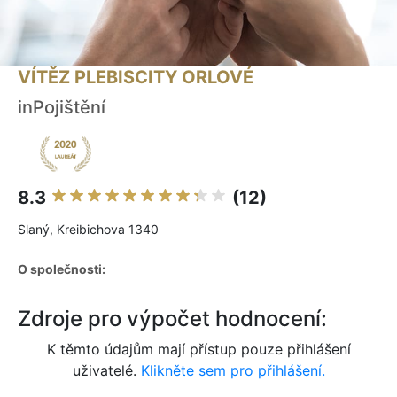
VÍTĚZ PLEBISCITY ORLOVÉ
inPojištění
8.3
(12)
Slaný, Kreibichova 1340
O společnosti:
Zdroje pro výpočet hodnocení:
K těmto údajům mají přístup pouze přihlášení
uživatelé.
Klikněte sem pro přihlášení.