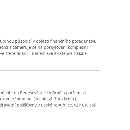
 skupinou působící v oblasti finančního poradenství,
adicí a zaměřuje se na poskytování komplexní
ve sféře financí. Během své existence získala
 působí na Benešově ulici v Brně a patří mezi
 komerčního pojišťovnictví. Tato firma je
dravotní pojišťovny v České republice, VZP ČR, což