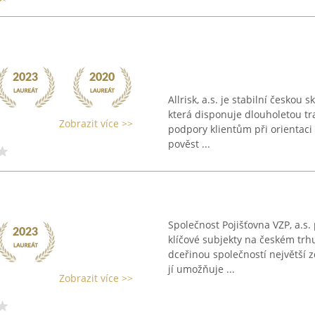
Allrisk, a.s. je stabilní českou
která disponuje dlouholetou tr
Zobrazit více >>
podpory klientům při orientaci 
pověst ...
Společnost Pojišťovna VZP, a.s.
klíčové subjekty na českém trhu
dceřinou společností největší z
jí umožňuje ...
Zobrazit více >>