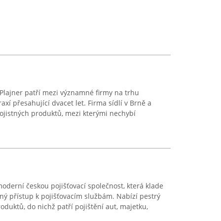
 Plajner patří mezi významné firmy na trhu
axí přesahující dvacet let. Firma sídlí v Brně a
ojistných produktů, mezi kterými nechybí
moderní českou pojišťovací společnost, která klade
ný přístup k pojišťovacím službám. Nabízí pestrý
oduktů, do nichž patří pojištění aut, majetku,