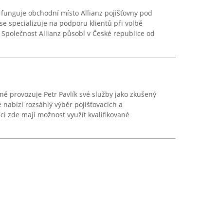
funguje obchodní místo Allianz pojišťovny pod
e specializuje na podporu klientů při volbě
Společnost Allianz působí v České republice od
ě provozuje Petr Pavlík své služby jako zkušený
e nabízí rozsáhlý výběr pojišťovacích a
ci zde mají možnost využít kvalifikované