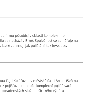
ou firmu působící v oblasti komplexního
ídlo se nachází v Brně. Společnost se zaměřuje na
 které zahrnují jak pojištění, tak investice,
u Fejtl Kolářovou v městské části Brno-Líšeň na
anz pojišťovnu a nabízí komplexní pojišťovací
ít poradenských služeb i širokého výběru