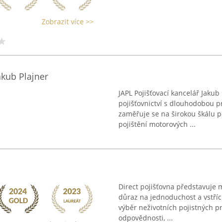
Zobrazit více >>
akub Plajner
JAPL Pojišťovací kancelář Jakub
pojišťovnictví s dlouhodobou pr
zaměřuje se na širokou škálu p
pojištění motorových ...
Direct pojišťovna představuje 
důraz na jednoduchost a vstříc
výběr neživotních pojistných pr
odpovědnosti, ...