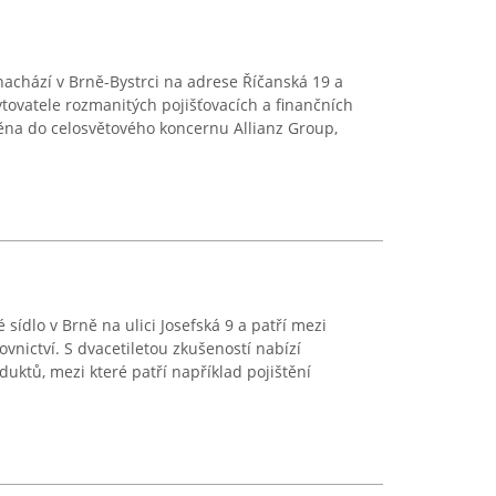
 nachází v Brně-Bystrci na adrese Říčanská 19 a
tovatele rozmanitých pojišťovacích a finančních
něna do celosvětového koncernu Allianz Group,
 sídlo v Brně na ulici Josefská 9 a patří mezi
ovnictví. S dvacetiletou zkušeností nabízí
uktů, mezi které patří například pojištění