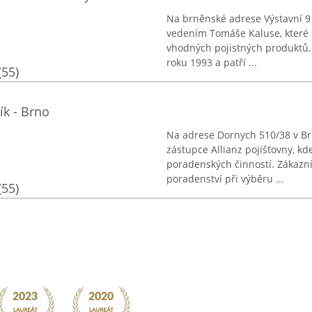
Na brněnské adrese Výstavní 9 
vedením Tomáše Kaluse, které s
vhodných pojistných produktů. 
roku 1993 a patří ...
(55)
ík - Brno
Na adrese Dornych 510/38 v Brn
zástupce Allianz pojišťovny, kd
poradenských činností. Zákazní
poradenství při výběru ...
(55)