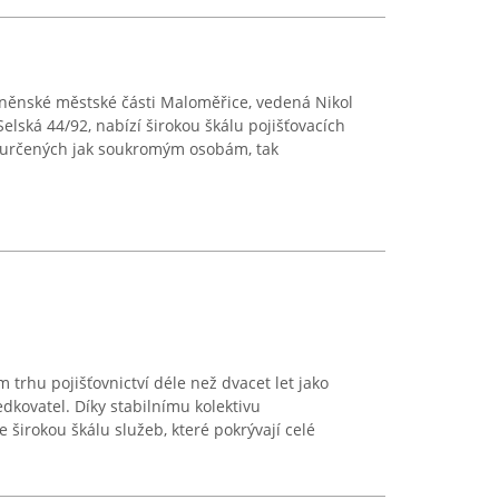
rněnské městské části Maloměřice, vedená Nikol
Selská 44/92, nabízí širokou škálu pojišťovacích
, určených jak soukromým osobám, tak
trhu pojišťovnictví déle než dvacet let jako
dkovatel. Díky stabilnímu kolektivu
e širokou škálu služeb, které pokrývají celé