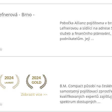
Lefnerová - Brno -
Pobočka Allianz pojišťovna v b
Lefnerovou a sídlící na adrese 
služeb a finančního plánování
podnikatelům. Její ...
B.M. Compact působí na českém 
samostatný pojišťovací zprostře
Zobrazit více >>
kvalifikovaných expertů zajišťuj
spektrum dostupných ...