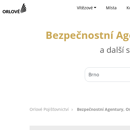
Vítězové
Místa
K
Bezpečnostní Ag
a další
Orlové Pojišťovnictví
Bezpečnostní Agentury, O