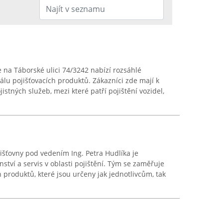
e na Táborské ulici 74/3242 nabízí rozsáhlé
álu pojišťovacích produktů. Zákazníci zde mají k
istných služeb, mezi které patří pojištění vozidel,
išťovny pod vedením Ing. Petra Hudlíka je
tví a servis v oblasti pojištění. Tým se zaměřuje
h produktů, které jsou určeny jak jednotlivcům, tak