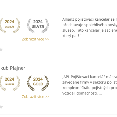
Allianz pojišťovací kancelář se
představuje spolehlivého posky
služeb. Tato kancelář je začle
který patří ...
Zobrazit více >>
akub Plajner
JAPL Pojišťovací kancelář má své
zavedené firmy v sektoru pojišť
komplexní škálu pojistných prod
vozidel, domácností, ...
Zobrazit více >>