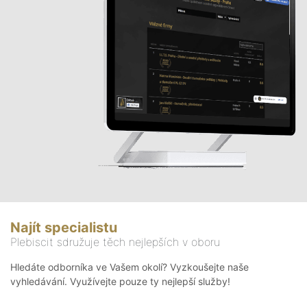
Najít specialistu
Plebiscit sdružuje těch nejlepších v oboru
Hledáte odborníka ve Vašem okolí? Vyzkoušejte naše
vyhledávání. Využívejte pouze ty nejlepší služby!