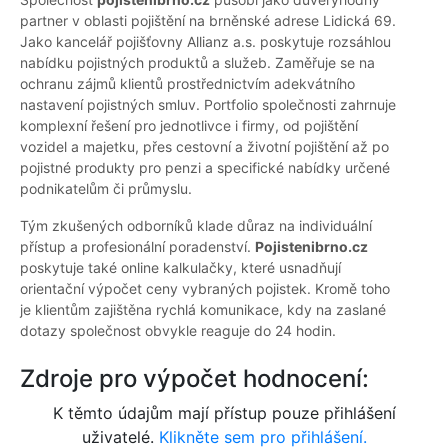
partner v oblasti pojištění na brněnské adrese Lidická 69.
Jako kancelář pojišťovny Allianz a.s. poskytuje rozsáhlou
nabídku pojistných produktů a služeb. Zaměřuje se na
ochranu zájmů klientů prostřednictvím adekvátního
nastavení pojistných smluv. Portfolio společnosti zahrnuje
komplexní řešení pro jednotlivce i firmy, od pojištění
vozidel a majetku, přes cestovní a životní pojištění až po
pojistné produkty pro penzi a specifické nabídky určené
podnikatelům či průmyslu.
Tým zkušených odborníků klade důraz na individuální
přístup a profesionální poradenství.
Pojistenibrno.cz
poskytuje také online kalkulačky, které usnadňují
orientační výpočet ceny vybraných pojistek. Kromě toho
je klientům zajištěna rychlá komunikace, kdy na zaslané
dotazy společnost obvykle reaguje do 24 hodin.
Zdroje pro výpočet hodnocení:
K těmto údajům mají přístup pouze přihlášení
uživatelé.
Klikněte sem pro přihlášení.