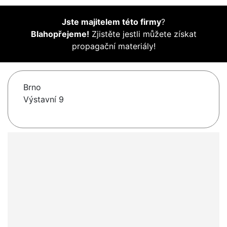
Jste majitelem této firmy
?
Blahopřejeme!
Zjistěte jestli můžete získat
propagační materiály!
Brno
Výstavní 9